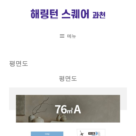
메뉴
평면도
평면도