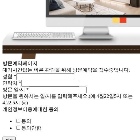
방문예약페이지
대기시간없는 빠른 관람을 위해 방문예약을 접수중입니다.
성함
*
연락처
*
방문 일/시
*
방문을 원하시는 일/시를 입력해주세요.(예:4월22일5시 또는
4.22.5시 등)
개인정보이용에대한 동의
동의
동의안함