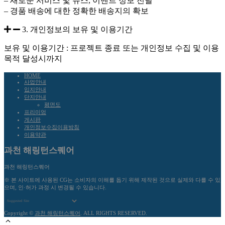
– 새로운 서비스 및 뉴스, 이벤트 정보 전달
– 경품 배송에 대한 정확한 배송지의 확보
3. 개인정보의 보유 및 이용기간
보유 및 이용기간 : 프로젝트 종료 또는 개인정보 수집 및 이용
목적 달성시까지
HOME
사업안내
입지안내
단지안내
평면도
프리미엄
게시판
개인정보수집이용방침
이용약관
과천 해링턴스퀘어
과천 해링턴스퀘어
※ 본 사이트에 사용된 CG는 소비자의 이해를 돕기 위해 제작된 것으로 실제와 다를 수 있
으며, 인·허가 과정 시 변경될 수 있습니다.
Copyright ©
과천 해링턴스퀘어
. ALL RIGHTS RESERVED.