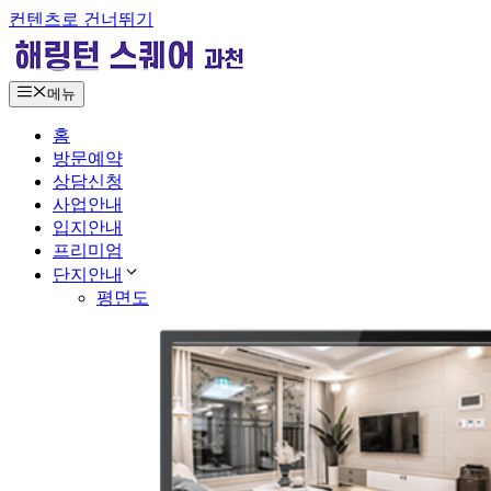
컨텐츠로 건너뛰기
메뉴
홈
방문예약
상담신청
사업안내
입지안내
프리미엄
단지안내
평면도